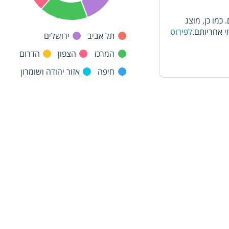
מו כן, מוצג
 אחריותם.
לפירוט
תל אביב
ירושלים
המרכז
הצפון
הדרום
חיפה
אזור יהודה ושומרון