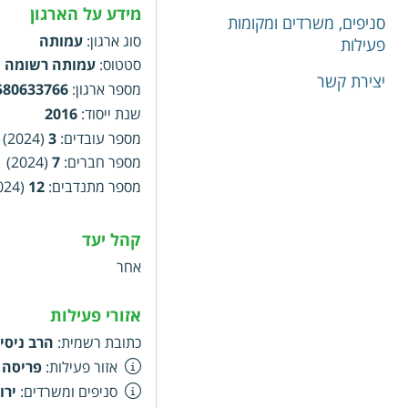
מידע על הארגון
סניפים, משרדים ומקומות
סוג ארגון
:
עמותה
פעילות
סטטוס
:
עמותה רשומה
יצירת קשר
מספר ארגון
:
580633766
שנת ייסוד
:
2016
מספר עובדים
:
3
(2024)
מספר חברים
:
7
(2024)
מספר מתנדבים
:
12
(2024)
קהל יעד
אחר
אזורי פעילות
כתובת רשמית
:
הרב ניסים יצחק, 2,
אזור פעילות
:
פריסה 
סניפים ומשרדים
:
ירו