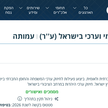
כל
תחומי
שירותים
הפקת
הארגונים
אלכ"רים
ומידע
נסח
 וערכי בישראל (ע''ר)
עמותה
|
ברתית ולאומית. ביצוע פעילות לחיזוק ערכי המשפחה והחוסן החברתי ב
ץ ישראל. חיזוק ערכי היהדות במרחב הציבורי בישראל
מסמכים ואישורים
ניהול תקין בתהליך
סטטוס בקשה לשנת 2026
:
בטיפול