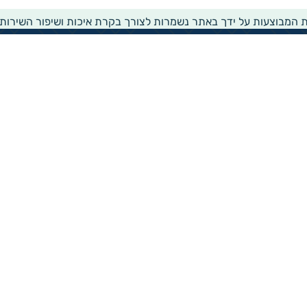
ת המבוצעות על ידך באתר נשמרות לצורך בקרת איכות ושיפור השירות
שירותים ומידע
ממשק עדכון לעמותות
דו"ח העמותות של גיידסטאר
הפקת נסח עמותה
הפקת נסח הקדש
זירת שירותים חברתית
רישום לרשימת תפוצה
הצהרת נגישות
קבלת חדשות ועדכונים
מגיידסטאר