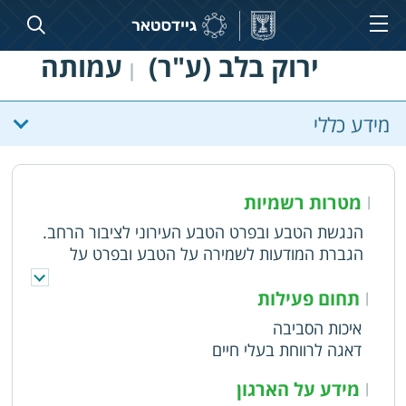
ירוק בלב (ע"ר)
עמותה
|
מידע כללי
מטרות רשמיות
|
הנגשת הטבע ובפרט הטבע העירוני לציבור הרחב.
הגברת המודעות לשמירה על הטבע ובפרט על
הטבע העירוני. העלאת ערך הטבע בעיני הציבור
והרשויות. יצירת תשתיות לפעילויות אקולוגיות.
תחום פעילות
|
הרחבת היקף הפעילות הקהילתית לשמירת הטבע.
איכות הסביבה
שיפור איכות החיים של התושבים. פיתוח תיירות
דאגה לרווחת בעלי חיים
אקולוגית בת-קיימא בישראל
מידע על הארגון
|