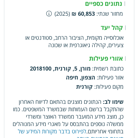
נתונים כספיים
|
מחזור שנתי
:
60,853 ₪
(2025)
קהל יעד
|
אוכלוסייה מקומית, הציבור הרחב, סטודנטים או
צעירים, קהילה גיאוגרפית או שכונה
אזורי פעילות
|
כתובת רשמית
:
מורן, 5, קורנית, 2018100
אזור פעילות
:
הצפון, חיפה
מקום פעילות
:
קורנית
שימו לב:
הנתונים מוצגים בהתאם לדיווח האחרון
שהתקבל ברשם העמותות שבמשרד המשפטים. כמו
כן, מוצג מידע המועבר ממשרד האוצר ומשרדי
ממשלה נוספים בהתבסס על מאגרי מידע המנוהלים
בתחומי אחריותם.
לפירוט בדבר מקורות המידע של