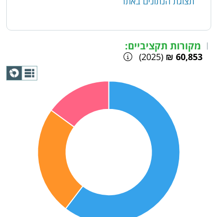
תצוגת הנתונים באתר
מקורות תקציביים:
|
(2025)
60,853 ₪
תצוגת
גרף