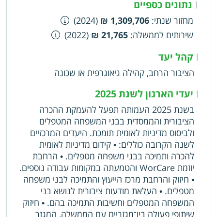
נתונים כספיים
|
מחזור שנתי
:
1,309,706 ₪
(2024)
שירותים לממשלה
:
21,765 ₪
(2022)
קהל יעד
|
הציבור הרחב, קהילה גיאוגרפית או שכונה
יעדי הארגון לשנת 2025
|
בשנת 2025 העמותה תפעל להעמקת ההכרה
הציבורית והממסדית בבני המשפחה המטפלים
ולביסוס מדיניות לאומית תומכת. היעדים המרכזיים
לשנה הקרובה כוללים: • קידום מדיניות לאומית
להכרה ותמיכה בבני משפחה מטפלים. • הרחבת
יוזמת WorCare והטמעתה במקומות עבודה נוספים.
• חיזוק והרחבת מרכז הייעוץ והתמיכה לבני משפחה
מטפלים. • העלאת מודעות ציבורית לנושא בני
המשפחה המטפלים וחשיבות התמיכה בהם. • חיזוק
שיתופי פעולה בין־מגזריים עם הממשלה, המגזר