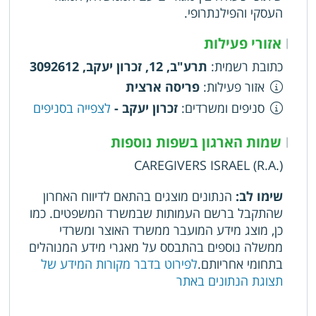
העסקי והפילנתרופי.
אזורי פעילות
|
כתובת רשמית
:
תרע"ב, 12, זכרון יעקב, 3092612
אזור פעילות
:
פריסה ארצית
סניפים ומשרדים
:
זכרון יעקב -
לצפייה בסניפים
שמות הארגון בשפות נוספות
|
CAREGIVERS ISRAEL (R.A.)
שימו לב:
הנתונים מוצגים בהתאם לדיווח האחרון
שהתקבל ברשם העמותות שבמשרד המשפטים. כמו
כן, מוצג מידע המועבר ממשרד האוצר ומשרדי
ממשלה נוספים בהתבסס על מאגרי מידע המנוהלים
בתחומי אחריותם.
לפירוט בדבר מקורות המידע של
תצוגת הנתונים באתר