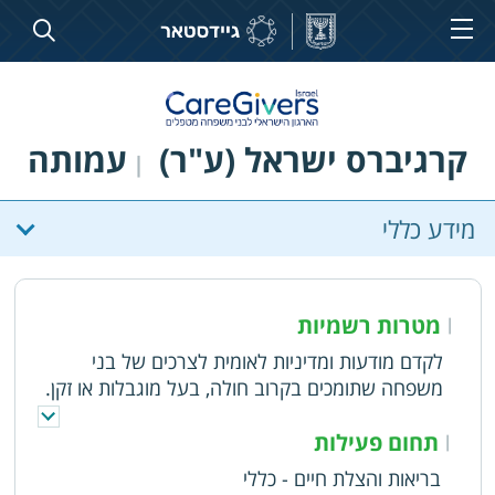
קרגיברס ישראל (ע"ר)
עמותה
|
מידע כללי
מטרות רשמיות
|
לקדם מודעות ומדיניות לאומית לצרכים של בני
משפחה שתומכים בקרוב חולה, בעל מוגבלות או זקן.
לפתח ולהנגיש כלים ושירותים שיסייעו לבני משפחה
של חולים בעלי מוגבלויות וזקנים להתמודד ביעילות
תחום פעילות
|
ובאפקטיביות עם הטיפול ביקיריהם תוך שמירה על
בריאות והצלת חיים - כללי
איכות חייהם ועל איכות הטיפול שהם מעניקים