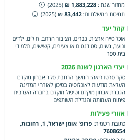
מחזור שנתי
:
1,883,228 ₪
(2025)
תמיכות ממשלתיות
:
83,442 ₪
(2025)
קהל יעד
|
אוכלוסייה ארצית, גברים, הציבור הרחב, חולים, ילדים
ונוער, נשים, סטודנטים או צעירים, קשישים, תלמידי
בית ספר
יעדי הארגון לשנת 2026
|
סקר סרטו ריאה: המשך הרחבת סקר אבחון מוקדם
העלאת מודעות לאוכלוסיה בסיכון לאזרחי המדינה
הגברת אבחון מוקדם וטיפול מוקדם בחברה הערבית
פיתוח העמותה והגדלת השותפים
אזורי פעילות
|
כתובת רשמית
:
פרופ' אומן ישראל, 1, רחובות,
7608654