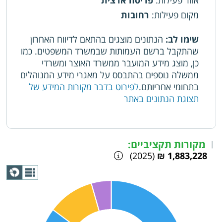
אזור פעילות
:
פריסה ארצית
מקום פעילות
:
רחובות
שימו לב:
הנתונים מוצגים בהתאם לדיווח האחרון
שהתקבל ברשם העמותות שבמשרד המשפטים. כמו
כן, מוצג מידע המועבר ממשרד האוצר ומשרדי
ממשלה נוספים בהתבסס על מאגרי מידע המנוהלים
בתחומי אחריותם.
לפירוט בדבר מקורות המידע של
תצוגת הנתונים באתר
מקורות תקציביים:
|
(2025)
1,883,228 ₪
תצוגת
גרף