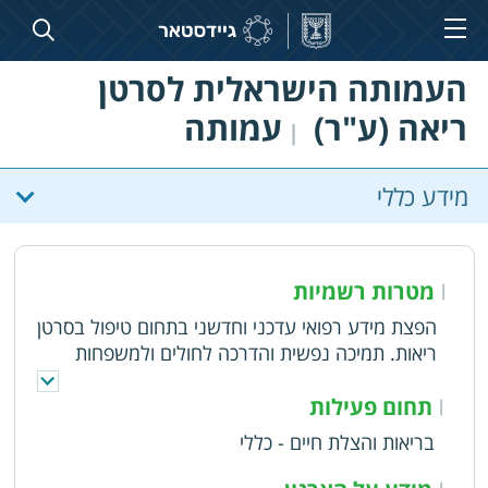
העמותה הישראלית לסרטן
ריאה (ע"ר)
עמותה
|
מידע כללי
מטרות רשמיות
|
הפצת מידע רפואי עדכני וחדשני בתחום טיפול בסרטן
ריאות. תמיכה נפשית והדרכה לחולים ולמשפחות
המתמודדים עם סרטן ריאות. תמיכה במימון וקידום
חקר סרטן ריאות. עידוד תוכניות לאבחון מוקדם של
תחום פעילות
|
סרטן ריאות. פעילות להרחבת סל הבריאות לחולים
בריאות והצלת חיים - כללי
בסיכון ולאלו הסובלים או מחלימים מסרטן ריאה. קידום
הפעילות בציבורית כנגד קונצרן הטבק להגבלת
|