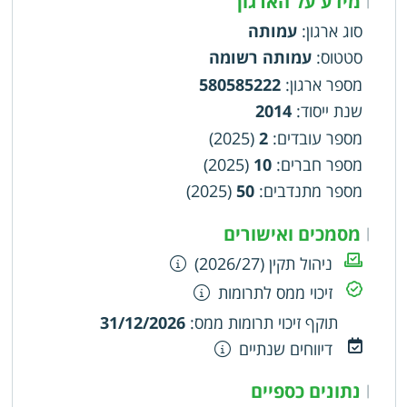
מידע על הארגון
העישון ולהורדת מספר המעשנים בישראל
סוג ארגון
:
עמותה
סטטוס
:
עמותה רשומה
מספר ארגון
:
580585222
שנת ייסוד
:
2014
מספר עובדים
:
2
(2025)
מספר חברים
:
10
(2025)
מספר מתנדבים
:
50
(2025)
מסמכים ואישורים
|
ניהול תקין (2026/27)
זיכוי ממס לתרומות
תוקף זיכוי תרומות ממס
:
31/12/2026
דיווחים שנתיים
נתונים כספיים
|