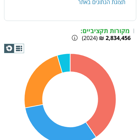
תצוגת הנתונים באתר
מקורות תקציביים:
|
(2024)
2,834,456 ₪
תצוגת
גרף