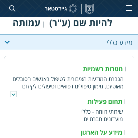
להיות שם (ע"ר)
עמותה
|
מידע כללי
מטרות רשמיות
|
הגברת המודעות הציבורית לטיפול באנשים הסובלים
מאוטיזם. מימון טיפולים רפואיים וטיפולים לקידום
ההתפתחות של אנשים הסובלים מאוטיזם. מתן
תמיכות כספיות למשפחות המגדלות ילדים אוטיסטים.
תחום פעילות
|
סיוע בשילוב אנשים אוטיסטים בקהילה
שירותי רווחה - כללי
מועדונים חברתיים
מידע על הארגון
|