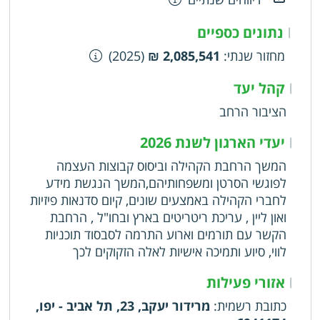
נתונים כספיים
|
מחזור שנתי
:
2,085,541 ₪
(2025)
קהל יעד
|
הציבור הרחב
יעדי הארגון לשנת 2026
|
המשך הרחבת הקהילה וביסוס קבוצות העצמה
לפוגשי הסרטן ומשפחותיהם,המשך הנגשת מידע
לחברי הקהילה באמצעים שונים, קיום סדנאות פיזיות
ואון ליין , עריכת ריטריטים בארץ ובחו"ל , הרחבת
הקשר עם תורמים וארוע התרמה לסבסוד תוכניות
לווי, סיוע ותמיכה אישיות לאלה הזקוקים לכך
אזורי פעילות
|
כתובת רשמית
:
מרידור יעקב, 23, תל אביב - יפו,