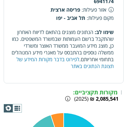
6941174
אזור פעילות
:
פריסה ארצית
מקום פעילות
:
תל אביב - יפו
שימו לב:
הנתונים מוצגים בהתאם לדיווח האחרון
שהתקבל ברשם העמותות שבמשרד המשפטים. כמו
כן, מוצג מידע המועבר ממשרד האוצר ומשרדי
ממשלה נוספים בהתבסס על מאגרי מידע המנוהלים
בתחומי אחריותם.
לפירוט בדבר מקורות המידע של
תצוגת הנתונים באתר
מקורות תקציביים:
|
(2025)
2,085,541 ₪
תצוגת
גרף