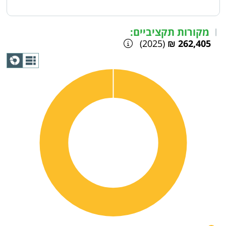
מקורות תקציביים:
|
(2025)
262,405 ₪
תצוגת
גרף