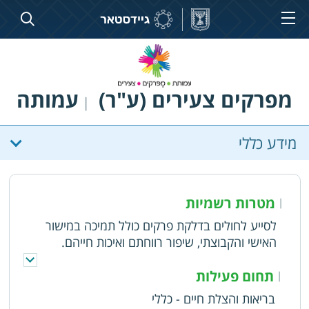
מפרקים צעירים (ע"ר)
עמותה
|
מידע כללי
מטרות רשמיות
|
לסייע לחולים בדלקת פרקים כולל תמיכה במישור
האישי והקבוצתי, שיפור רווחתם ואיכות חייהם.
להרחיב הידע והפצת מידע אודות המחלה, זכויות
החולה וחידושים בטיפול. לפעול מול המחוקק
תחום פעילות
|
להכללת מגוון טיפולים ותרופות בסל הבריאות. לערוך
בריאות והצלת חיים - כללי
כנסים, ימי עיון והרצאות. פעילות חברתית לחולים ובני