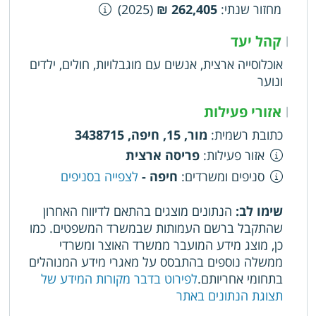
מחזור שנתי
:
262,405 ₪
(2025)
קהל יעד
|
אוכלוסייה ארצית, אנשים עם מוגבלויות, חולים, ילדים
ונוער
אזורי פעילות
|
כתובת רשמית
:
מור, 15, חיפה, 3438715
אזור פעילות
:
פריסה ארצית
סניפים ומשרדים
:
חיפה -
לצפייה בסניפים
שימו לב:
הנתונים מוצגים בהתאם לדיווח האחרון
שהתקבל ברשם העמותות שבמשרד המשפטים. כמו
כן, מוצג מידע המועבר ממשרד האוצר ומשרדי
ממשלה נוספים בהתבסס על מאגרי מידע המנוהלים
בתחומי אחריותם.
לפירוט בדבר מקורות המידע של
תצוגת הנתונים באתר