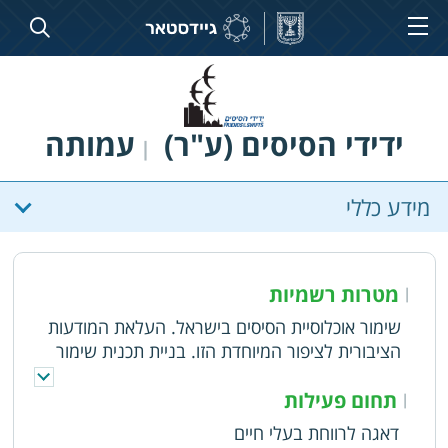
ידידי הסיסים (ע"ר)
עמותה
|
מידע כללי
מטרות רשמיות
|
שימור אוכלוסיית הסיסים בישראל. העלאת המודעות
הציבורית לציפור המיוחדת הזו. בניית תכנית שימור
ושיקום אוכלוסיית הסיסים בישראל. ביצוע סקרים
ומיפוי אתרי הקינון הפוטנציאלים של אוכלוסיית
תחום פעילות
|
הסיסים. תכנון קינים והתקנתם. ארגון אירועים ועריכת
דאגה לרווחת בעלי חיים
כנסים