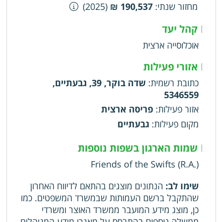
מחזור שנתי
:
190,537 ₪
(2025)
קהל יעד
|
אוכלוסייה ארצית
אזורי פעילות
|
כתובת רשמית
:
שדה בוקר, 39, גבעתיים,
5346559
אזור פעילות
:
פריסה ארצית
מקום פעילות
:
גבעתיים
שמות הארגון בשפות נוספות
|
Friends of the Swifts (R.A.)
שימו לב:
הנתונים מוצגים בהתאם לדיווח האחרון
שהתקבל ברשם העמותות שבמשרד המשפטים. כמו
כן, מוצג מידע המועבר ממשרד האוצר ומשרדי
ממשלה נוספים בהתבסס על מאגרי מידע המנוהלים