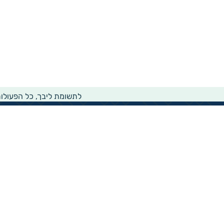
לתשומת ליבך, כל הפעולו
מידע רוחבי על עמותות ואלכ"רים
הקדשות ציבוריים
שנתון העמותות בישראל
עמותות וחל"צ בחברה הערבית
עמותות בתחום בריאות והצלת חיים
עמותות בתחום שירותי רווחה
עמותות בתחום חינוך והשכלה
עמותות בתחום סביבה ובעלי חיים