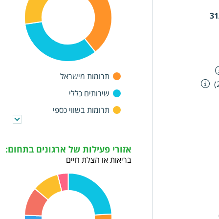
31
תרומות מישראל
שירותים כללי
תרומות בשווי כספי
הקצבות ותמיכות מהמדינה
תמיכות מרשויות מקומיות
אזורי פעילות של ארגונים בתחום:
בריאות או הצלת חיים