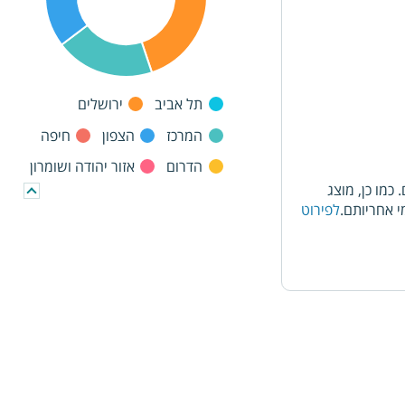
תל אביב
ירושלים
המרכז
הצפון
חיפה
הדרום
אזור יהודה ושומרון
מו כן, מוצג
 אחריותם.
לפירוט