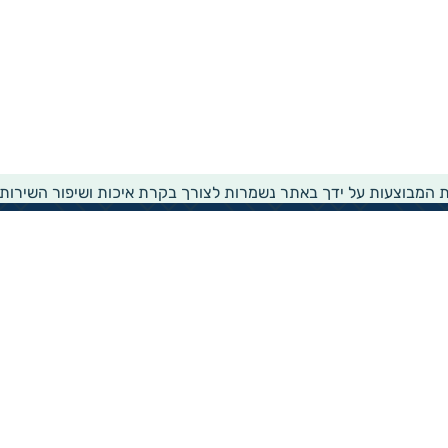
ת המבוצעות על ידך באתר נשמרות לצורך בקרת איכות ושיפור השירות
שירותים ומידע
ממשק עדכון לעמותות
דו"ח העמותות של גיידסטאר
הפקת נסח עמותה
הפקת נסח הקדש
זירת שירותים חברתית
רישום לרשימת תפוצה
הצהרת נגישות