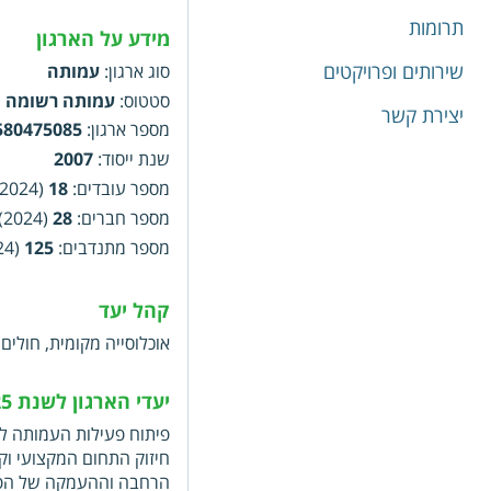
תרומות
מידע על הארגון
שירותים ופרויקטים
סוג ארגון
:
עמותה
סטטוס
:
עמותה רשומה
יצירת קשר
מספר ארגון
:
580475085
שנת ייסוד
:
2007
מספר עובדים
:
18
(2024)
מספר חברים
:
28
(2024)
מספר מתנדבים
:
125
(2024)
קהל יעד
אוכלוסייה מקומית, חולים
יעדי הארגון לשנת 2025
פיתוח פעילות העמותה לכי
חיזוק התחום המקצועי וק
הרחבה וההעמקה של הפעי