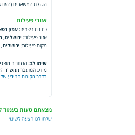
הגדלת המשאבים (האנושי
אזורי פעילות
כתובת רשמית
:
עמק רפאים, 6, ירושלים
אזור פעילות
:
ירושלים, ת
מקום פעילות
:
ירושלים, ת
שימו לב:
הנתונים מוצגי
מידע המועבר ממשרד האו
בדבר מקורות המידע של 
מצאתם טעות בעמוד ז
שלחו לנו הצעה לשינוי