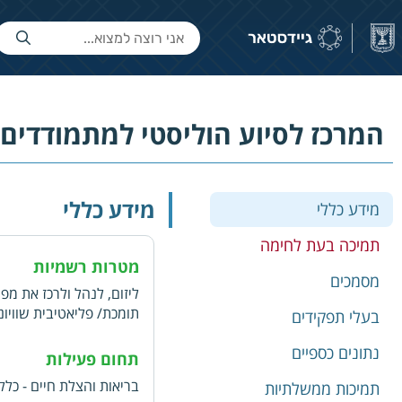
המרכז לסיוע הוליסטי למתמודדים 
מידע כללי
מידע כללי
תמיכה בעת לחימה
מטרות רשמיות
מסמכים
ליזום, לנהל ולרכז את מפ
תומכת/ פליאטיבית שוויונ
בעלי תפקידים
מחלת הסרטן ומחלות קשות
נתונים כספיים
איכות החיים היומיומית,
תחום פעילות
משפחותיהם
בריאות והצלת חיים - כללי
תמיכות ממשלתיות