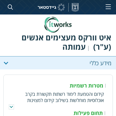
איט וורקס מעצימים אנשים
(ע"ר)
עמותה
|
מידע כללי
מטרות רשמיות
|
קידום והטמעת לימוד רשתות תקשורת בקרב
אוכלוסיות מוחלשות בשילוב קידום למצוינות
באמצעות אקדמיות ברחבי הארץ. מיקסום האפשרויות
וההזדמנויות לשילוב בשוק העבודה תוך כדי פיתוח
תחום פעילות
|