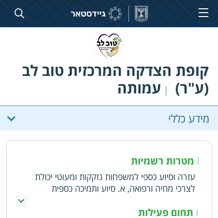
קופת הצדקה המרכזית טוב לב
(ע"ר)
עמותה
|
מידע כללי
מטרות רשמיות
|
עזרה וסיוע כספי למשפחות נזקקות ומעוטי יכולת
לצרכי מחיה ורפואה, א. סיוע ותמיכה כספית
למשפחות נזקקות ומעוטות יכולת, לצורכי מחיה,
רפואה ורווחה. ב. הקמה, ניהול והחזקה של בתי
תחום פעילות
|