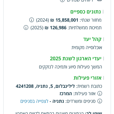
נתונים כספיים
|
מחזור שנתי
:
15,858,001 ₪
(2024)
תמיכות ממשלתיות
:
126,986 ₪
(2025)
קהל יעד
|
אוכלוסייה מקומית
יעדי הארגון לשנת 2025
|
המשך פעילות סיוע ותמיכה לנזקקים
אזורי פעילות
|
כתובת רשמית
:
לילינבלום, 5, נתניה, 4241208
אזור פעילות
:
המרכז
סניפים ומשרדים
:
נתניה -
לצפייה בסניפים
שימו לב:
הנתונים מוצגים בהתאם לדיווח האחרון