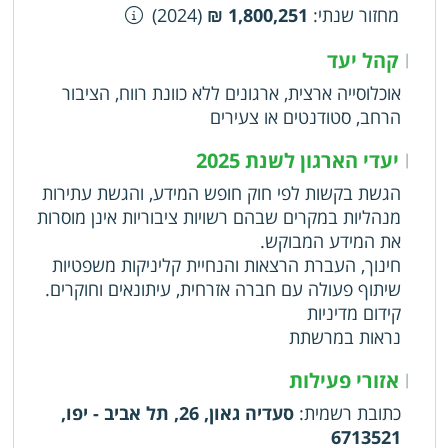
מחזור שנתי
:
1,800,251 ₪
(2024)
קהל יעד
|
אוכלוסייה ארצית, ארגונים ללא כוונת רווח, הציבור
הרחב, סטודנטים או צעירים
יעדי הארגון לשנת 2025
|
הגשת בקשות לפי חוק חופש המידע, והגשת עתירות
מנהליות במקרים שבהם רשויות ציבוריות אינן מוסרות
את המידע המבוקש.
חינוך, העברת הרצאות והנחיית קליניקות משפטיות
שיתוף פעולה עם חברה אזרחית, עיתונאים וחוקרים.
קידום מדיניות
נראות במרשתת
אזורי פעילות
|
כתובת רשמית
:
סעדיה גאון, 26, תל אביב - יפו,
6713521