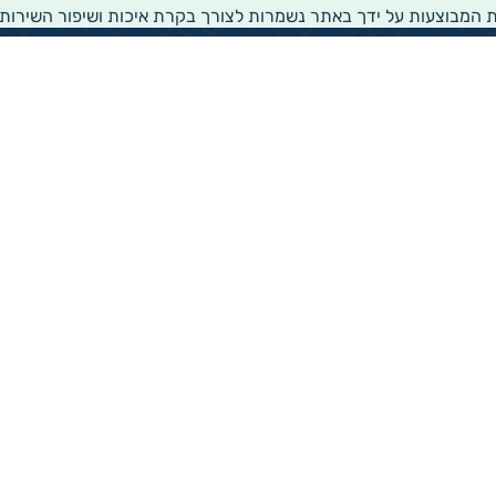
ת המבוצעות על ידך באתר נשמרות לצורך בקרת איכות ושיפור השירות
שירותים ומידע
ממשק עדכון לעמותות
דו"ח העמותות של גיידסטאר
הפקת נסח עמותה
הפקת נסח הקדש
זירת שירותים חברתית
רישום לרשימת תפוצה
הצהרת נגישות
קבלת חדשות ועדכונים
מגיידסטאר
רישום לרשימת תפוצה