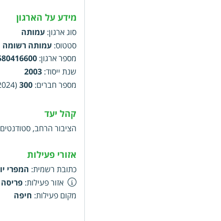
מידע על הארגון
סוג ארגון
:
עמותה
סטטוס
:
עמותה רשומה
מספר ארגון
:
580416600
שנת ייסוד
:
2003
מספר חברים
:
300
(2024)
קהל יעד
הציבור הרחב, סטודנטים 
אזורי פעילות
כתובת רשמית
:
המפרי יוברט, 1
אזור פעילות
:
פריסה 
מקום פעילות
:
חיפה