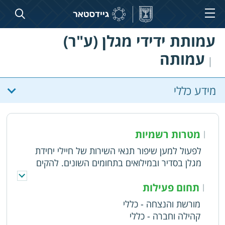
עמותת ידידי מגלן (ע"ר)
עמותה
|
מידע כללי
מטרות רשמיות
|
לפעול למען שיפור תנאי השירות של חיילי יחידת
מגלן בסדיר ובמילואים בתחומים השונים. להקים
מפעלים למען רווחת חיילי היחידה בסדיר ובמילואים.
לשמר ולטפח את מורשת היחידה. לסייע לחיילים
תחום פעילות
|
ולמשפחותיהם במקרי אסון, מחלה, מוות או כל מצב
מורשת והנצחה - כללי
קשה אחר. לקשר בין המשפחות השכולות לבין
קהילה וחברה - כללי
היחידה ולהנציח הנופלים