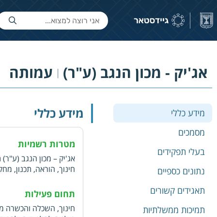
אג'יק - מכון הנגב (ע"ר)
עמותה
|
מידע כללי
מידע כללי
מסמכים
מטרות רשמיות
בעלי תפקידים
אג'יק – מכון הנגב (ע"ר)
חינוך, הוראה, תכנון, מ
נתונים כספיים
ושינוי מרחיקי לכת כגון:
תאגידים קשורים
ורווחה, חינוך, הוראה, מ
תחום פעילות
בכלל והקהילה הערבית – 
חינוך, השכלה והכשרה מק
תמיכות ממשלתיות
ולחזק את שיתוף הפעולה 