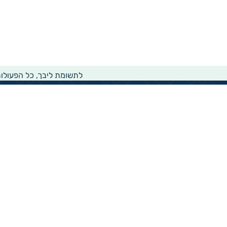
לתשומת ליבך, כל הפעולו
מידע רוחבי על עמותות ואלכ"רים
הקדשות ציבוריים
שנתון העמותות בישראל
עמותות וחל"צ בחברה הערבית
עמותות בתחום בריאות והצלת חיים
עמותות בתחום שירותי רווחה
עמותות בתחום חינוך והשכלה
עמותות בתחום סביבה ובעלי חיים
עמותות בתחום הספורט