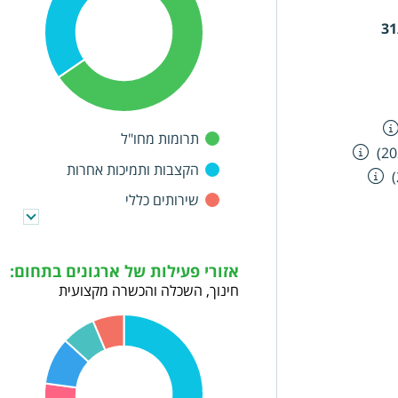
ברתי – כלכלי,
31
 של פרויקטים
שינוי, ייזום,
 והפעלה של
תרומות מחו"ל
הקצבות ותמיכות אחרות
שירותים כללי
אזורי פעילות של ארגונים בתחום:
חינוך, השכלה והכשרה מקצועית