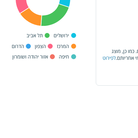
ירושלים
תל אביב
המרכז
הצפון
הדרום
מו כן, מוצג
חיפה
אזור יהודה ושומרון
 אחריותם.
לפירוט