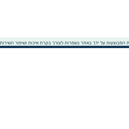
ת המבוצעות על ידך באתר נשמרות לצורך בקרת איכות ושיפור השירות
שירותים ומידע
ממשק עדכון לעמותות
דו"ח העמותות של גיידסטאר
הפקת נסח עמותה
הפקת נסח הקדש
זירת שירותים חברתית
רישום לרשימת תפוצה
הצהרת נגישות