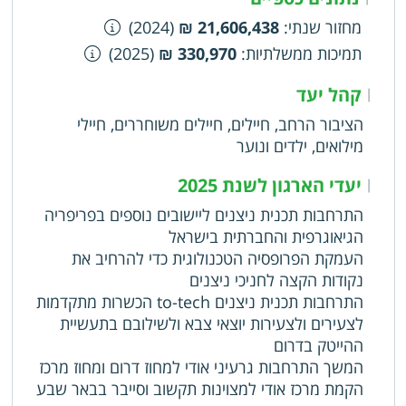
מחזור שנתי
:
21,606,438 ₪
(2024)
תמיכות ממשלתיות
:
330,970 ₪
(2025)
קהל יעד
|
הציבור הרחב, חיילים, חיילים משוחררים, חיילי
מילואים, ילדים ונוער
יעדי הארגון לשנת 2025
|
התרחבות תכנית ניצנים ליישובים נוספים בפריפריה
הגיאוגרפית והחברתית בישראל
העמקת הפרופסיה הטכנולוגית כדי להרחיב את
נקודות הקצה לחניכי ניצנים
התרחבות תכנית ניצנים to-tech הכשרות מתקדמות
לצעירים ולצעירות יוצאי צבא ולשילובם בתעשיית
ההייטק בדרום
המשך התרחבות גרעיני אודי למחוז דרום ומחוז מרכז
הקמת מרכז אודי למצוינות תקשוב וסייבר בבאר שבע