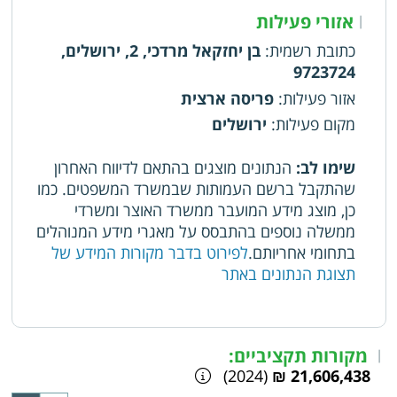
אזורי פעילות
|
כתובת רשמית
:
בן יחזקאל מרדכי, 2, ירושלים,
9723724
אזור פעילות
:
פריסה ארצית
מקום פעילות
:
ירושלים
שימו לב:
הנתונים מוצגים בהתאם לדיווח האחרון
שהתקבל ברשם העמותות שבמשרד המשפטים. כמו
כן, מוצג מידע המועבר ממשרד האוצר ומשרדי
ממשלה נוספים בהתבסס על מאגרי מידע המנוהלים
בתחומי אחריותם.
לפירוט בדבר מקורות המידע של
תצוגת הנתונים באתר
מקורות תקציביים:
|
(2024)
21,606,438 ₪