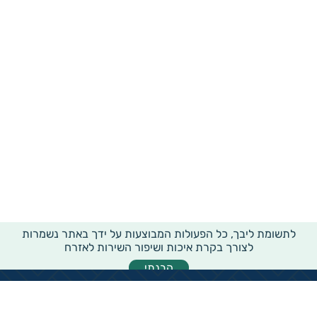
לתשומת ליבך, כל הפעולות המבוצעות על ידך באתר נשמרות
לצורך בקרת איכות ושיפור השירות לאזרח
הבנתי
מידע רוחבי על עמותות ואלכ"רים