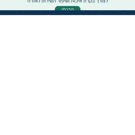
לצורך בקרת איכות ושיפור השירות לאזרח
הבנתי
מידע רוחבי על עמותות ואלכ"רים
הקדשות ציבוריים
שנתון העמותות בישראל
עמותות וחל"צ בחברה הערבית
עמותות בתחום בריאות והצלת חיים
עמותות בתחום שירותי רווחה
עמותות בתחום חינוך והשכלה
עמותות בתחום סביבה ובעלי חיים
עמותות בתחום הספורט
עמותות בתחום קהילה וחברה
עמותות בתחום תרבות או אומנות
עמותות בתחום הדת
ארגוני התנדבות וקרנות פילנטרופיות
עמותות בתחום מורשת והנצחה