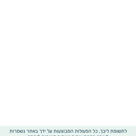
לתשומת ליבך, כל הפעולות המבוצעות על ידך באתר נשמרות