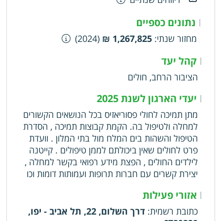
נתונים כספיים
|
מחזור שנתי
:
1,267,825 ₪
(2024)
קהל יעד
|
הציבור הרחב, חולים
יעדי הארגון לשנת 2025
|
מתן תמיכה לחולי פסוריאזיס בכל הנושאים הקשורים
למחלה ולטיפול בה. הקמת קבוצות תמיכה , הסדרת
הטיפול והשהות בים המלח מול בתי המלון . וועדת
פרט לחולים שאין ביכולתם לממן טיפולים . קייטנה
לילדים החולים , הפצת מידע רפואי בקשר למחלה ,
יצירת קשרים עם חברות תרופות ועמותות דומות וכו
אזורי פעילות
|
כתובת רשמית
:
דרך השלום, 22, תל אביב - יפו,