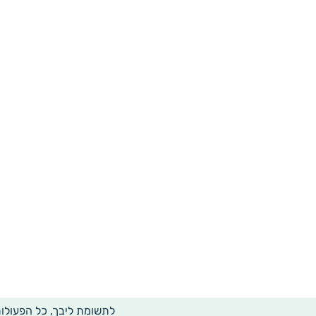
לתשומת ליבך, כל הפעולו