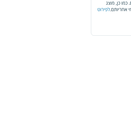
מו כן, מוצג
 אחריותם.
לפירוט