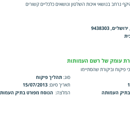
 נרחב בנושאי איכות השלטון ונושאים כלכליים קשורים
ית
ורת עומק של רשם העמותות
י פיקוח וביקורת שהסתיימו
סוג
:
תהליך פיקוח
1
תאריך סיום
:
15/07/2013
בתיק העמותה
המלצה
:
הנוסח מפורט בתיק העמות
1
בתיק העמותה