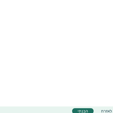
 לאזרח
הבנתי