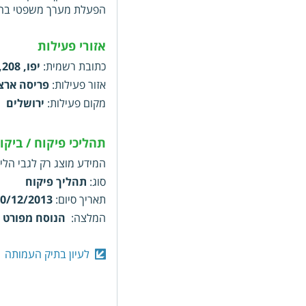
הפעלת מערך משפטי בהיקף
אזורי פעילות
כתובת רשמית
:
יפו, 208, ירושלים, 9438303
אזור פעילות
:
פריסה ארצ
מקום פעילות
:
ירושלים
תהליכי פיקוח / ביק
המידע מוצג רק לגבי הליכ
סוג
:
תהליך פיקוח
תאריך סיום
:
0/12/2013
המלצה
:
הנוסח מפורט 
סוג
:
תהליך פיקוח
לעיון בתיק העמותה
תאריך סיום
:
4/07/2013
המלצה
:
הנוסח מפורט 