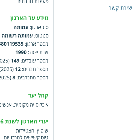
פעילות חברתית
יצירת קשר
מידע על הארגון
סוג ארגון
:
עמותה
סטטוס
:
עמותה רשומה
מספר ארגון
:
580119535
שנת ייסוד
:
1990
מספר עובדים
:
149
(2025)
מספר חברים
:
12
(2025)
מספר מתנדבים
:
8
(2025)
קהל יעד
אוכלוסייה מקומית, אנשים
יעדי הארגון לשנת 2026
שיפוץ והצטיידות
גיוס קשישים למרכז יום