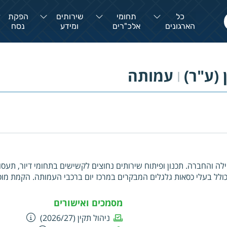
כל
תחומי
שירותים
הפקת
הארגונים
אלכ"רים
ומידע
נסח
(ע"ר)
עמותה
|
לה והחברה. תכנון ופיתוח שירותים נחוצים לקשישים בתחומי דיור, תעסו
לל בעלי כסאות גלגלים המבקרים במרכז יום ברכבי העמותה. הקמת מוס
מסמכים ואישורים
ניהול תקין (2026/27)