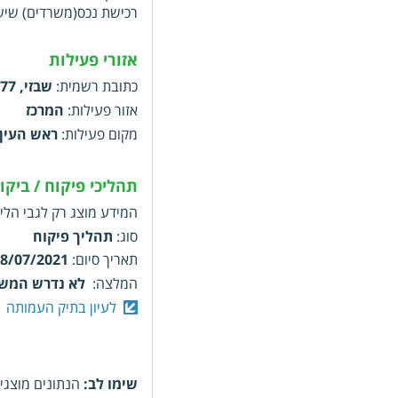
רכישת נכס(משרדים) שי
אזורי פעילות
כתובת רשמית
:
שבזי, 77, ראש העין, 4802186
אזור פעילות
:
המרכז
מקום פעילות
:
ראש העין
תהליכי פיקוח / ביק
המידע מוצג רק לגבי הליכ
סוג
:
תהליך פיקוח
תאריך סיום
:
8/07/2021
המלצה
:
לא נדרש המשך
לעיון בתיק העמותה
שימו לב:
הנתונים מוצגי