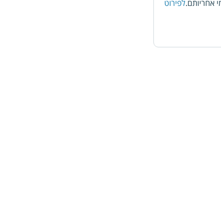
 אחריותם.
לפירוט