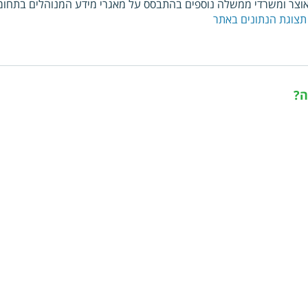
צר ומשרדי ממשלה נוספים בהתבסס על מאגרי מידע המנוהלים בתחומי
תצוגת הנתונים באתר
ה?