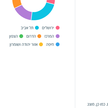
ירושלים
תל אביב
המרכז
הדרום
הצפון
חיפה
אזור יהודה ושומרון
מו כן, מוצג