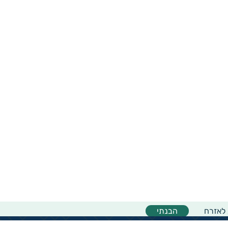
 לאזרח
הבנתי