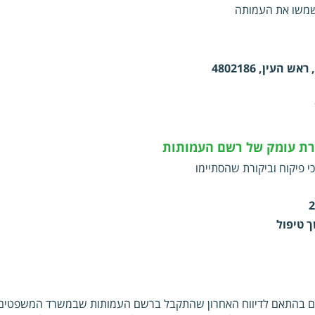
שמשו את העמותה
ורת עומק של רשם העמותות
י פיקוח וביקורת שהסתיימו
2
 טיפול
ם בהתאם לדיווח האחרון שהתקבל ברשם העמותות שבמשרד המשפטים. כ