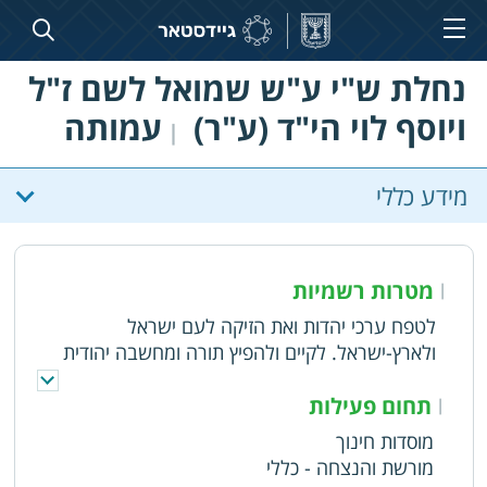
נחלת ש"י ע"ש שמואל לשם ז"ל
ויוסף לוי הי"ד (ע"ר)
עמותה
|
מידע כללי
מטרות רשמיות
|
לטפח ערכי יהדות ואת הזיקה לעם ישראל
ולארץ-ישראל. לקיים ולהפיץ תורה ומחשבה יהודית
בכתב ובעל-פה.שרותי הדרכה וחינוך תורני ציוני
תחום פעילות
|
מוסדות חינוך
מורשת והנצחה - כללי