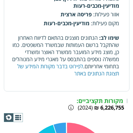
מודיעין-מכבים-רעות
אזור פעילות
:
פריסה ארצית
מקום פעילות
:
מודיעין-מכבים-רעות
שימו לב:
הנתונים מוצגים בהתאם לדיווח האחרון
שהתקבל ברשם העמותות שבמשרד המשפטים. כמו
כן, מוצג מידע המועבר ממשרד האוצר ומשרדי
ממשלה נוספים בהתבסס על מאגרי מידע המנוהלים
בתחומי אחריותם.
לפירוט בדבר מקורות המידע של
תצוגת הנתונים באתר
מקורות תקציביים:
|
(2024)
6,226,755 ₪
תצוגת
גרף