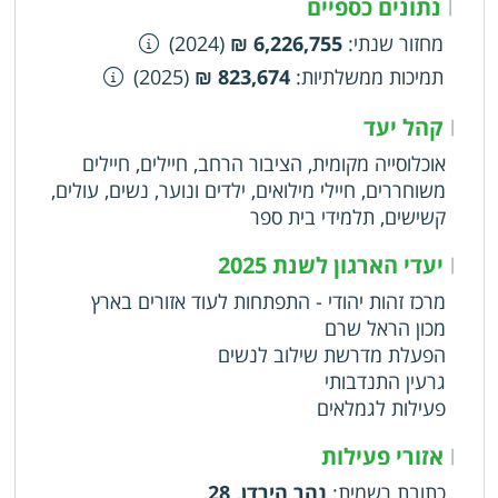
נתונים כספיים
|
מחזור שנתי
:
6,226,755 ₪
(2024)
תמיכות ממשלתיות
:
823,674 ₪
(2025)
קהל יעד
|
אוכלוסייה מקומית, הציבור הרחב, חיילים, חיילים
משוחררים, חיילי מילואים, ילדים ונוער, נשים, עולים,
קשישים, תלמידי בית ספר
יעדי הארגון לשנת 2025
|
מרכז זהות יהודי - התפתחות לעוד אזורים בארץ
מכון הראל שרם
הפעלת מדרשת שילוב לנשים
גרעין התנדבותי
פעילות לגמלאים
אזורי פעילות
|
כתובת רשמית
:
נהר הירדן, 28,