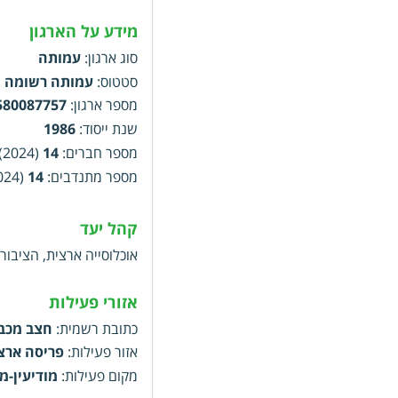
מידע על הארגון
סוג ארגון
:
עמותה
סטטוס
:
עמותה רשומה
מספר ארגון
:
580087757
שנת ייסוד
:
1986
מספר חברים
:
14
(2024)
מספר מתנדבים
:
14
(2024)
קהל יעד
אוכלוסייה ארצית, הציבור
אזורי פעילות
כתובת רשמית
:
חצב מכבים רעות, 11, מוד
אזור פעילות
:
פריסה ארצ
מקום פעילות
:
מודיעין-מ