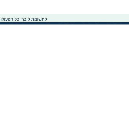
לתשומת ליבך, כל הפעולו
מידע רוחבי על עמותות ואלכ"רים
הקדשות ציבוריים
שנתון העמותות בישראל
עמותות וחל"צ בחברה הערבית
עמותות בתחום בריאות והצלת חיים
עמותות בתחום שירותי רווחה
עמותות בתחום חינוך והשכלה
עמותות בתחום סביבה ובעלי חיים
עמותות בתחום הספורט
עמותות בתחום קהילה וחברה
עמותות בתחום תרבות או אומנות
עמותות בתחום הדת