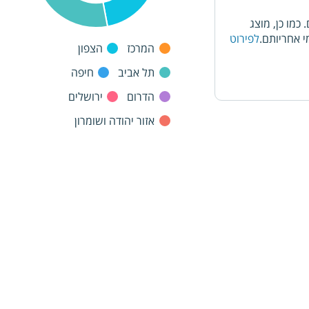
מו כן, מוצג
 אחריותם.
לפירוט
המרכז
הצפון
תל אביב
חיפה
הדרום
ירושלים
אזור יהודה ושומרון