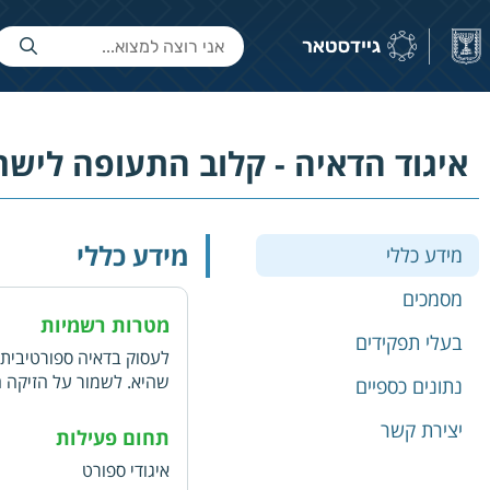
איגוד הדאיה - קלוב התעופה לישר
מידע כללי
מידע כללי
מסמכים
מטרות רשמיות
בעלי תפקידים
לעסוק בדאיה ספורטיבית 
שהיא. לשמור על הזיקה 
נתונים כספיים
הבין-לאומית לאוירונאוטי
יצירת קשר
והדאיה. לאגד את כל עמו
תחום פעילות
איגודי ספורט