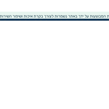
ת המבוצעות על ידך באתר נשמרות לצורך בקרת איכות ושיפור השירות
שירותים ומידע
ממשק עדכון לעמותות
דו"ח העמותות של גיידסטאר
הפקת נסח עמותה
הפקת נסח הקדש
זירת שירותים חברתית
רישום לרשימת תפוצה
הצהרת נגישות
קבלת חדשות ועדכונים