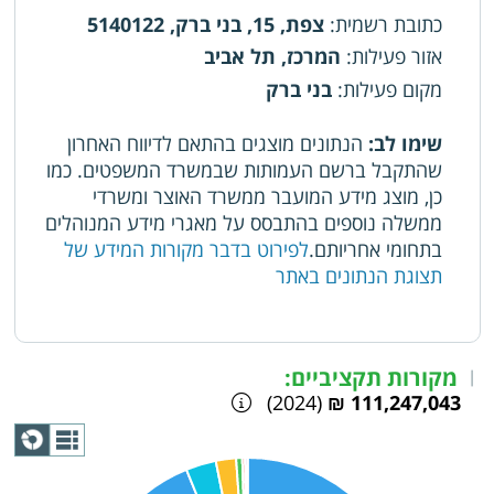
כתובת רשמית
:
צפת, 15, בני ברק, 5140122
אזור פעילות
:
המרכז, תל אביב
מקום פעילות
:
בני ברק
שימו לב:
הנתונים מוצגים בהתאם לדיווח האחרון
שהתקבל ברשם העמותות שבמשרד המשפטים. כמו
כן, מוצג מידע המועבר ממשרד האוצר ומשרדי
ממשלה נוספים בהתבסס על מאגרי מידע המנוהלים
בתחומי אחריותם.
לפירוט בדבר מקורות המידע של
תצוגת הנתונים באתר
מקורות תקציביים:
|
(2024)
111,247,043 ₪
תצוגת
גרף