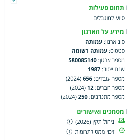
להכשיר צוותי אנשים לעבודה במוסדות הנ"ל
תחום פעילות
|
סיוע למוגבלים
מידע על הארגון
|
סוג ארגון
:
עמותה
סטטוס
:
עמותה רשומה
מספר ארגון
:
580085140
שנת ייסוד
:
1987
מספר עובדים
:
656
(2024)
מספר חברים
:
12
(2024)
מספר מתנדבים
:
250
(2024)
מסמכים ואישורים
|
ניהול תקין (2026)
זיכוי ממס לתרומות