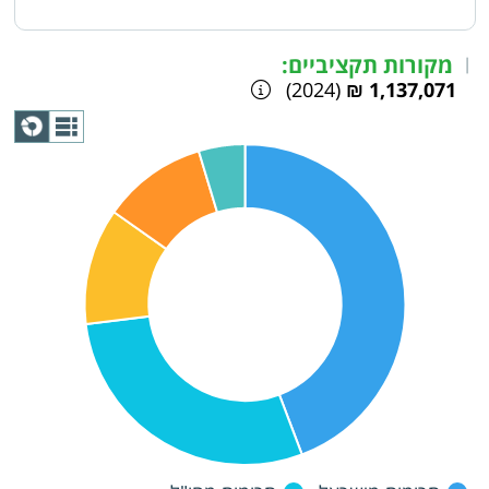
מקורות תקציביים:
|
(2024)
1,137,071 ₪
תצוגת
גרף