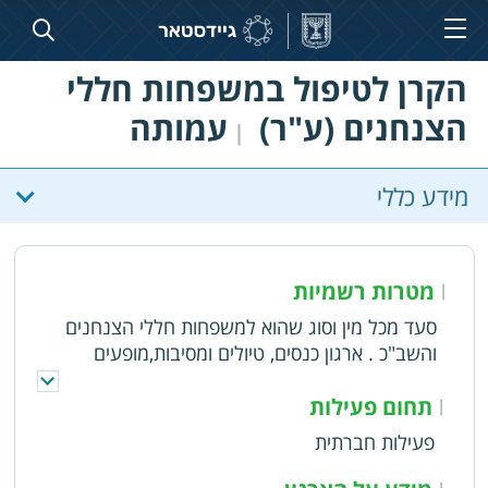
הקרן לטיפול במשפחות חללי
הצנחנים (ע"ר)
עמותה
|
מידע כללי
מטרות רשמיות
|
סעד מכל מין וסוג שהוא למשפחות חללי הצנחנים
והשב"כ . ארגון כנסים, טיולים ומסיבות,מופעים
ופעילויות חינוכיות למטרת תרבות וחינוך. סיוע
למשפחות חללי הצנחנים לקחת חלק בהנצחת
תחום פעילות
|
החללים
פעילות חברתית
|