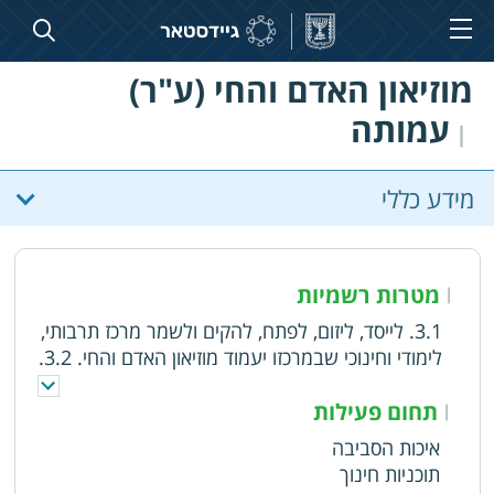
מוזיאון האדם והחי (ע"ר)
עמותה
|
מידע כללי
מטרות רשמיות
|
3.1. לייסד, ליזום, לפתח, להקים ולשמר מרכז תרבותי,
לימודי וחינוכי שבמרכזו יעמוד מוזיאון האדם והחי. 3.2.
לקיים תערוכות נייחות וניידות, פעילויות תרבות,
קורסים, סימפוזיונים, פעילויות חינוך, שיתוף ידע,
תחום פעילות
|
מחקר וכן לקיים שיתופי פעולה מקצועיים עם גורמים
איכות הסביבה
שונים, במטרה, בין היתר, לעורר סקרנות, התבוננות
תוכניות חינוך
וחשיבה על מערכת היחסים שבין האדם והטבע