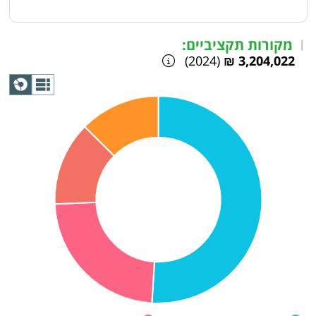
מקורות תקציביים:
|
(2024)
3,204,022 ₪
תצוגת
גרף