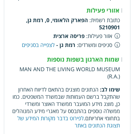
אזורי פעילות
|
כתובת רשמית
:
הפארק הלאומי, 0, רמת גן,
5210901
אזור פעילות
:
פריסה ארצית
סניפים ומשרדים
:
רמת גן -
לצפייה בסניפים
שמות הארגון בשפות נוספות
|
MAN AND THE LIVING WORLD MUSEUM
(R.A.)
שימו לב:
הנתונים מוצגים בהתאם לדיווח האחרון
שהתקבל ברשם העמותות שבמשרד המשפטים. כמו
כן, מוצג מידע המועבר ממשרד האוצר ומשרדי
ממשלה נוספים בהתבסס על מאגרי מידע המנוהלים
בתחומי אחריותם.
לפירוט בדבר מקורות המידע של
תצוגת הנתונים באתר