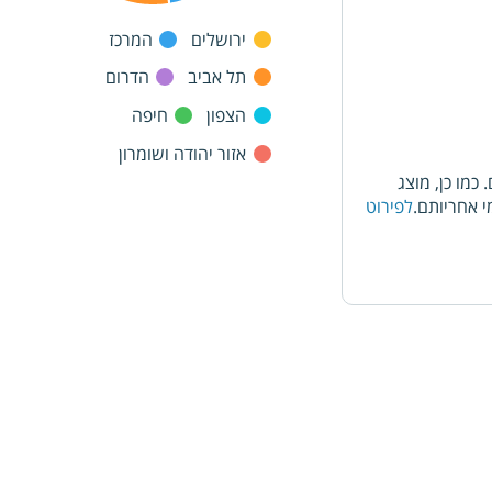
ירושלים
המרכז
תל אביב
הדרום
הצפון
חיפה
אזור יהודה ושומרון
מו כן, מוצג
 אחריותם.
לפירוט