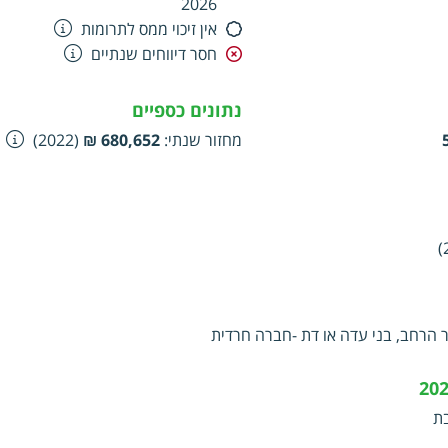
2026
אין זיכוי ממס לתרומות
חסר דיווחים שנתיים
נתונים כספיים
מחזור שנתי
:
680,652 ₪
(2022)
ר הרחב, בני עדה או דת -חברה חרדית
ת