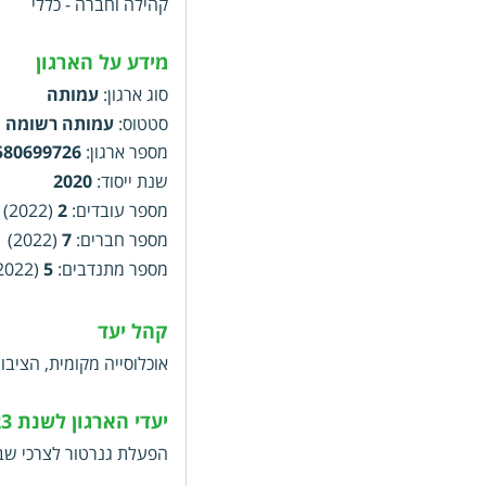
קהילה וחברה - כללי
מידע על הארגון
סוג ארגון
:
עמותה
סטטוס
:
עמותה רשומה
מספר ארגון
:
580699726
שנת ייסוד
:
2020
מספר עובדים
:
2
(2022)
מספר חברים
:
7
(2022)
מספר מתנדבים
:
5
(2022)
קהל יעד
אוכלוסייה מקומית, הציבו
יעדי הארגון לשנת 2023
הפעלת גנרטור לצרכי שב