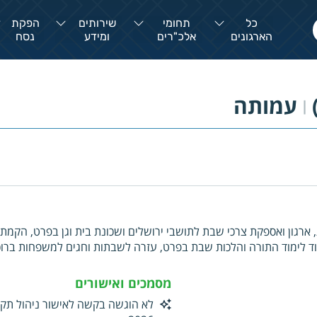
כל
תחומי
שירותים
הפקת
הארגונים
אלכ"רים
ומידע
נסח
עמותה
|
 ארגון ואספקת צרכי שבת לתושבי ירושלים ושכונת בית וגן בפרט, הקמת 
וד לימוד התורה והלכות שבת בפרט, עזרה לשבתות וחגים למשפחות ברוכו
עידוד מסגרות לימוד מחקר והלכה ובדגש על הלכות שבת, ייעוץ עזרה וה
יבורי
מסמכים ואישורים
לא הוגשה בקשה לאישור ניהול תקין