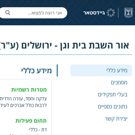
אור השבת בית וגן - ירושלים (ע"ר)
מידע כללי
מידע כללי
מסמכים
מטרות רשמיות
בעלי תפקידים
צדקה וחסד, עזרה הדדית,
לרבות כולל אברכים לעיד
נתונים כספיים
הלוואות כספים, תמיכה ו
יצירת קשר
בהידור במרחב הפרטי והצ
תחום פעילות
דת - כללי