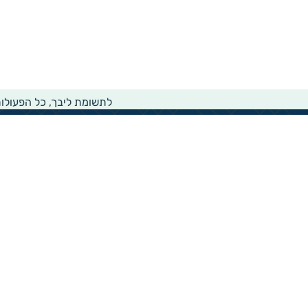
לתשומת ליבך, כל הפעולו
מידע רוחבי על עמותות ואלכ"רים
הקדשות ציבוריים
שנתון העמותות בישראל
עמותות וחל"צ בחברה הערבית
עמותות בתחום בריאות והצלת חיים
עמותות בתחום שירותי רווחה
עמותות בתחום חינוך והשכלה
עמותות בתחום סביבה ובעלי חיים
עמותות בתחום הספורט