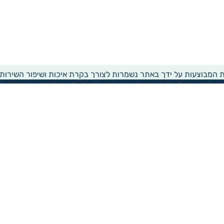
ת המבוצעות על ידך באתר נשמרות לצורך בקרת איכות ושיפור השירות
שירותים ומידע
ממשק עדכון לעמותות
דו"ח העמותות של גיידסטאר
הפקת נסח עמותה
הפקת נסח הקדש
זירת שירותים חברתית
רישום לרשימת תפוצה
הצהרת נגישות