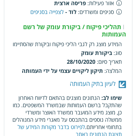
אזור פעילות
:
פריסה ארצית
סניפים ומשרדים
:
לוד -
לצפייה בסניפים
תהליכי פיקוח / ביקורת עומק של רשם
|
העמותות
המידע מוצג רק לגבי הליכי פיקוח וביקורת שהסתיימו
סוג
:
ביקורת עומק
תאריך סיום
:
28/10/2020
המלצה
:
תיקון ליקויים עצמי על ידי העמותה
לעיון בתיק העמותה
שימו לב:
הנתונים מוצגים בהתאם לדיווח האחרון
שהתקבל ברשם העמותות שבמשרד המשפטים. כמו
כן, מוצג מידע המועבר ממשרד האוצר ומשרדי
ממשלה נוספים בהתבסס על מאגרי מידע המנוהלים
בתחומי אחריותם.
לפירוט בדבר מקורות המידע של
תצוגת הנתונים באתר