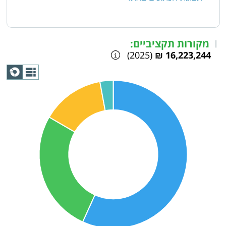
מקורות תקציביים:
|
(2025)
16,223,244 ₪
תצוגת
גרף