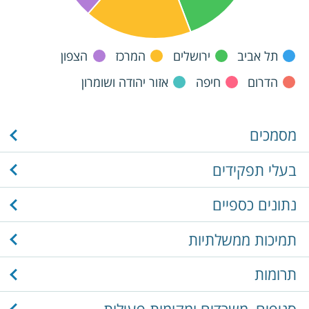
תל אביב
ירושלים
המרכז
הצפון
הדרום
חיפה
אזור יהודה ושומרון
מסמכים
בעלי תפקידים
נתונים כספיים
תמיכות ממשלתיות
תרומות
סניפים, משרדים ומקומות פעילות