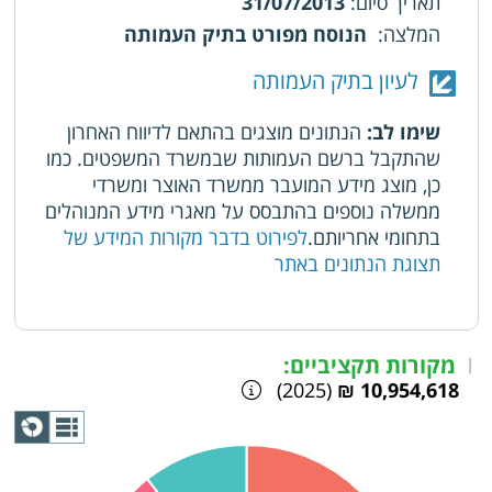
תאריך סיום
:
31/07/2013
המלצה
:
הנוסח מפורט בתיק העמותה
לעיון בתיק העמותה
שימו לב:
הנתונים מוצגים בהתאם לדיווח האחרון
שהתקבל ברשם העמותות שבמשרד המשפטים. כמו
כן, מוצג מידע המועבר ממשרד האוצר ומשרדי
ממשלה נוספים בהתבסס על מאגרי מידע המנוהלים
בתחומי אחריותם.
לפירוט בדבר מקורות המידע של
תצוגת הנתונים באתר
מקורות תקציביים:
|
(2025)
10,954,618 ₪
תצוגת
גרף