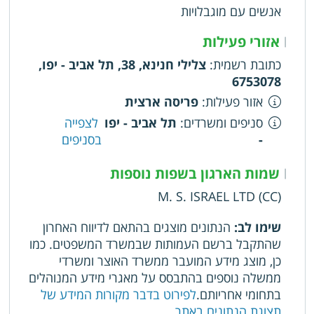
אנשים עם מוגבלויות
אזורי פעילות
|
כתובת רשמית
:
צלילי חנינא, 38, תל אביב - יפו,
6753078
אזור פעילות
:
פריסה ארצית
סניפים ומשרדים
:
תל אביב - יפו
לצפייה
-
בסניפים
שמות הארגון בשפות נוספות
|
M. S. ISRAEL LTD (CC)
שימו לב:
הנתונים מוצגים בהתאם לדיווח האחרון
שהתקבל ברשם העמותות שבמשרד המשפטים. כמו
כן, מוצג מידע המועבר ממשרד האוצר ומשרדי
ממשלה נוספים בהתבסס על מאגרי מידע המנוהלים
בתחומי אחריותם.
לפירוט בדבר מקורות המידע של
תצוגת הנתונים באתר