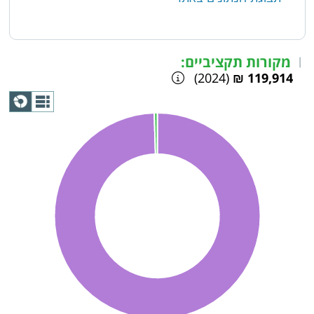
מקורות תקציביים:
|
(2024)
119,914 ₪
תצוגת
גרף